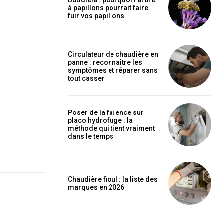
à papillons pourrait faire
fuir vos papillons
Circulateur de chaudière en
panne : reconnaître les
symptômes et réparer sans
tout casser
Poser de la faïence sur
placo hydrofuge : la
méthode qui tient vraiment
dans le temps
Chaudière fioul : la liste des
marques en 2026