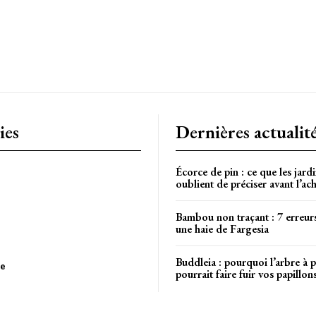
ies
Dernières actualit
Écorce de pin : ce que les jardi
oublient de préciser avant l’ac
Bambou non traçant : 7 erreurs
une haie de Fargesia
Buddleia : pourquoi l’arbre à p
le
pourrait faire fuir vos papillon