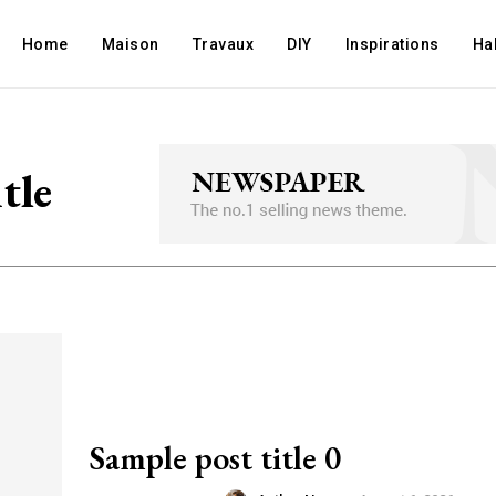
Home
Maison
Travaux
DIY
Inspirations
Ha
tle
Sample post title 0