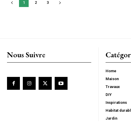
1
2
3
Nous Suivre
Catégor
Home
Maison
Travaux
DIY
Inspirations
Habitat durab
Jardin