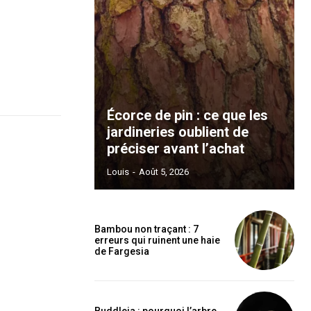
Écorce de pin : ce que les
jardineries oublient de
préciser avant l’achat
Louis
-
Août 5, 2026
Bambou non traçant : 7
erreurs qui ruinent une haie
de Fargesia
Buddleia : pourquoi l’arbre