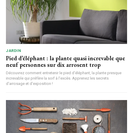
JARDIN
Pied d’éléphant : la plante quasi increvable que
neuf personnes sur dix arrosent trop
Découvrez comment entretenir le pied d'éléphant, la plante presque
increvable qui préfère la soif à l'excès. Apprenez les secrets
d'arrosage et d'exposition !