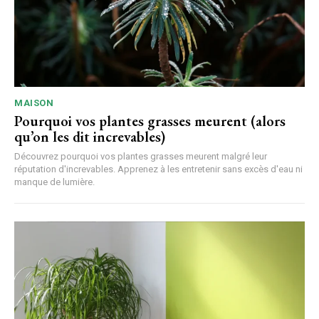
MAISON
Pourquoi vos plantes grasses meurent (alors
qu’on les dit increvables)
Découvrez pourquoi vos plantes grasses meurent malgré leur
réputation d'increvables. Apprenez à les entretenir sans excès d'eau ni
manque de lumière.